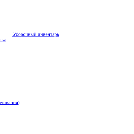
Уборочный инвентарь
лья
ачивания)