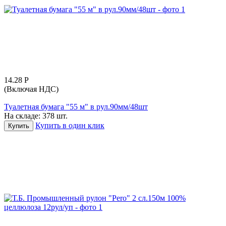
14.28
Р
(Включая НДС)
Туалетная бумага "55 м" в рул.90мм/48шт
На складе:
378 шт.
Купить в один клик
Купить