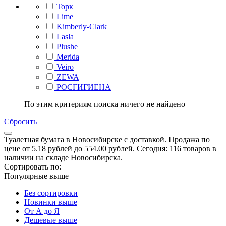
Торк
Lime
Kimberly-Clark
Lasla
Plushe
Merida
Veiro
ZEWA
РОСГИГИЕНА
По этим критериям поиска ничего не найдено
Сбросить
Туалетная бумага в Новосибирске с доставкой. Продажа по
цене от 5.18 рублей до 554.00 рублей. Сегодня: 116 товаров в
наличии на складе Новосибирска.
Сортировать по:
Популярные выше
Без сортировки
Новинки выше
От А до Я
Дешевые выше