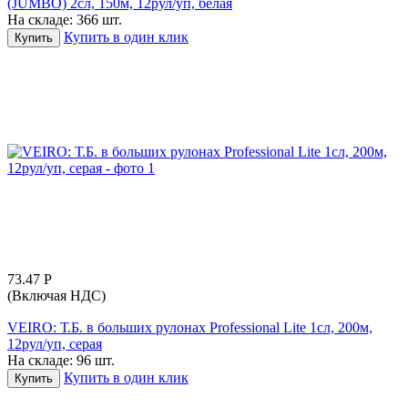
(JUMBO) 2сл, 150м, 12рул/уп, белая
На складе:
366 шт.
Купить в один клик
Купить
73.47
Р
(Включая НДС)
VEIRO: Т.Б. в больших рулонах Professional Lite 1сл, 200м,
12рул/уп, серая
На складе:
96 шт.
Купить в один клик
Купить