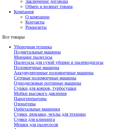
Заключение договора
Обмен и возврат товара
Компания
О компании
Контакты
Реквизиты
Все товары
Уборочная техника
Подметальные машины
Моющие пылесосы
Пылесосы для сухой уборки и пылеводососы
Поломоечные машины
Аккумуляторные поломоечные машины
Сетевые поломоечные машины
Однодисковые роторные машины
Сушки для ковров, турбосушки
Мойки высокого давления
Парогенераторы
Озонаторы
Орбитальные машинки
Сумки, рюкзаки, чехлы для техники
Сумки для клининга
Мешки для пылесосов