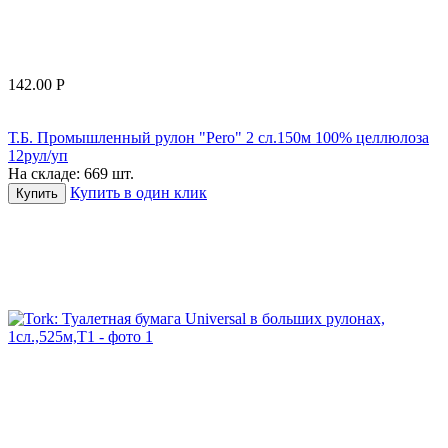
142.00
Р
Т.Б. Промышленный рулон "Pero" 2 сл.150м 100% целлюлоза
12рул/уп
На складе:
669 шт.
Купить в один клик
Купить