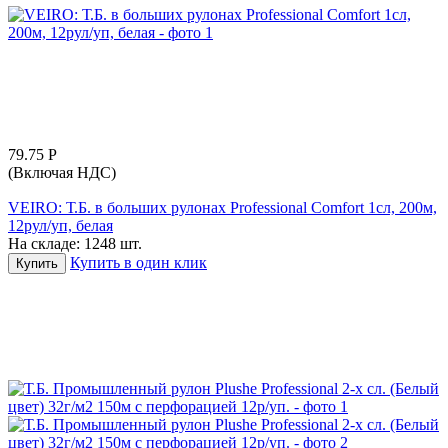
79.75
Р
(Включая НДС)
VEIRO: Т.Б. в больших рулонах Professional Comfort 1сл, 200м,
12рул/уп, белая
На складе:
1248 шт.
Купить в один клик
Купить