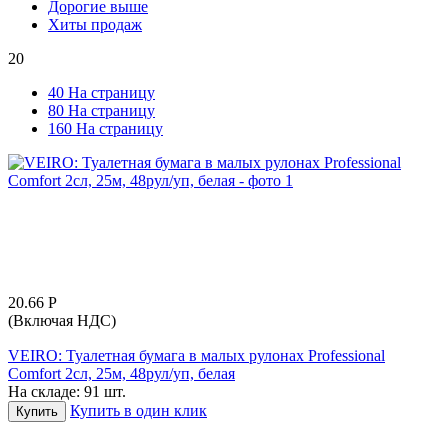
Дорогие выше
Хиты продаж
20
40 На страницу
80 На страницу
160 На страницу
20.66
Р
(Включая НДС)
VEIRO: Туалетная бумага в малых рулонах Professional
Comfort 2сл, 25м, 48рул/уп, белая
На складе:
91 шт.
Купить в один клик
Купить