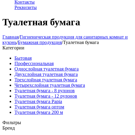
Контакты
Реквизиты
Туалетная бумага
Главная
/
Гигиеническая продукция для санитарных комнат и
кухонь
/
Бумажная продукция
/
Туалетная бумага
Категории
Бытовая
Профессиональная
Однослойная туалетная бумага
Двухслойная туалетная бумага
Трехслойная туалетная бумага
Четырехслойная туалетная бумага
Туалетная бумага - 8 рулонов
Туалетная бумага - 12 рулонов
Туалетная бумага Papia
Туалетная бумага оптом
Туалетная бумага 200 м
Фильтры
Бренд