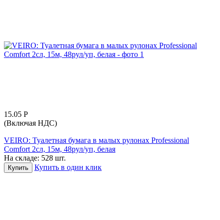
15.05
Р
(Включая НДС)
VEIRO: Туалетная бумага в малых рулонах Professional
Comfort 2сл, 15м, 48рул/уп, белая
На складе:
528 шт.
Купить в один клик
Купить