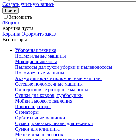
Создать учетную запись
Войти
Запомнить
0
Корзина
Корзина пуста
Корзина
Оформить заказ
Все товары
Уборочная техника
Подметальные машины
Моющие пылесосы
Пылесосы для сухой уборки и пылеводососы
Поломоечные машины
Аккумуляторные поломоечные машины
Сетевые поломоечные машины
Однодисковые роторные машины
Сушки для ковров, турбосушки
Мойки высокого давления
Парогенераторы
Озонаторы
Орбитальные машинки
Сумки, рюкзаки, чехлы для техники
Сумки для клининга
Мешки для пылесосов