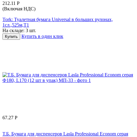
212.11
Р
(Включая НДС)
Tork: Туалетная бумага Universal в больших рулонах,
1сл.,525м,Т1
На складе:
3 шт.
Купить в один клик
Купить
67.27
Р
Т.Б. Бумага для диспенсеров Lasla Professional Econom серая