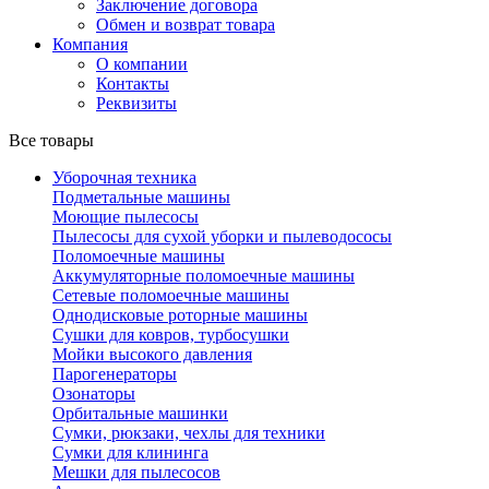
Заключение договора
Обмен и возврат товара
Компания
О компании
Контакты
Реквизиты
Все товары
Уборочная техника
Подметальные машины
Моющие пылесосы
Пылесосы для сухой уборки и пылеводососы
Поломоечные машины
Аккумуляторные поломоечные машины
Сетевые поломоечные машины
Однодисковые роторные машины
Сушки для ковров, турбосушки
Мойки высокого давления
Парогенераторы
Озонаторы
Орбитальные машинки
Сумки, рюкзаки, чехлы для техники
Сумки для клининга
Мешки для пылесосов