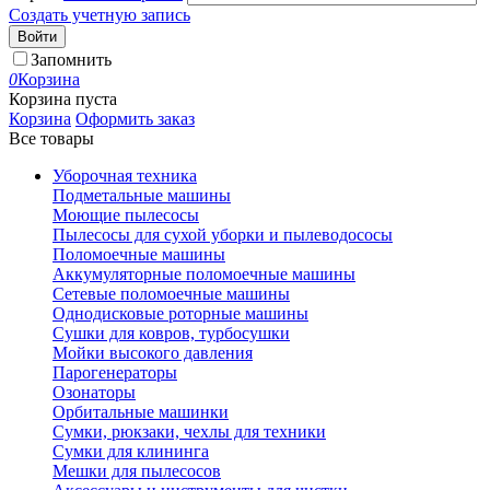
Создать учетную запись
Войти
Запомнить
0
Корзина
Корзина пуста
Корзина
Оформить заказ
Все товары
Уборочная техника
Подметальные машины
Моющие пылесосы
Пылесосы для сухой уборки и пылеводососы
Поломоечные машины
Аккумуляторные поломоечные машины
Сетевые поломоечные машины
Однодисковые роторные машины
Сушки для ковров, турбосушки
Мойки высокого давления
Парогенераторы
Озонаторы
Орбитальные машинки
Сумки, рюкзаки, чехлы для техники
Сумки для клининга
Мешки для пылесосов