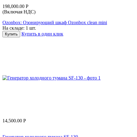
198,000.00
Р
(Включая НДС)
Ozonbox: Озонирующий шкаф Ozonbox clean mini
На складе:
1 шт.
Купить в один клик
Купить
14,500.00
Р
Генератор холодного тумана SF-130