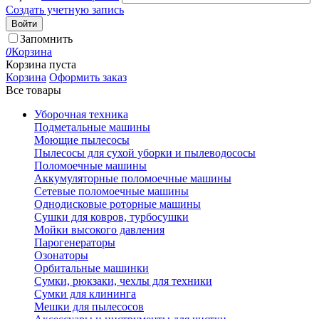
Создать учетную запись
Войти
Запомнить
0
Корзина
Корзина пуста
Корзина
Оформить заказ
Все товары
Уборочная техника
Подметальные машины
Моющие пылесосы
Пылесосы для сухой уборки и пылеводососы
Поломоечные машины
Аккумуляторные поломоечные машины
Сетевые поломоечные машины
Однодисковые роторные машины
Сушки для ковров, турбосушки
Мойки высокого давления
Парогенераторы
Озонаторы
Орбитальные машинки
Сумки, рюкзаки, чехлы для техники
Сумки для клининга
Мешки для пылесосов