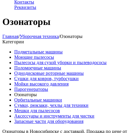
Контакты
Реквизиты
Озонаторы
Главная
/
Уборочная техника
/
Озонаторы
Категории
Подметальные машины
Моющие пылесосы
Пылесосы для сухой уборки и пылеводососы
Поломоечные машины
Однодисковые роторные машины
Сушки для ковров, турбосушки
Мойки высокого давления
Парогенераторы
Озонаторы
Орбитальные машинки
Сумки, рюкзаки, чехлы для техники
Мешки для пылесосов
Аксессуары и инструменты для чистки
Запасные части для оборудования
Озонаторы в Новосибирске с доставкой. Продажа по цене от