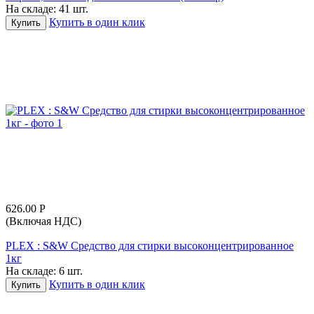
На складе:
41 шт.
Купить в один клик
Купить
626.00
Р
(Включая НДС)
PLEX : S&W Средство для стирки высоконцентрированное
1кг
На складе:
6 шт.
Купить в один клик
Купить