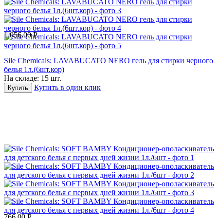
1,056.00
Р
Sile Chemicals: LAVABUCATO NERO гель для стирки черного
белья 1л.(6шт.кор)
На складе:
15 шт.
Купить в один клик
Купить
766.00
Р