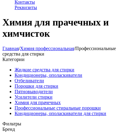
Контакты
Реквизиты
Химия для прачечных и
химчисток
Главная
/
Химия профессиональная
/
Профессиональные
средства для стирки
Категории
Жидкие средства для стирки
Кондиционеры, ополаскиватели
Отбеливатели
Порошки для стирки
Пятновыводители
Усилители стирки
Химия для прачечных
Профессиональные стиральные порошки
Кондиционеры, ополаскиватели для стирки
Фильтры
Бренд