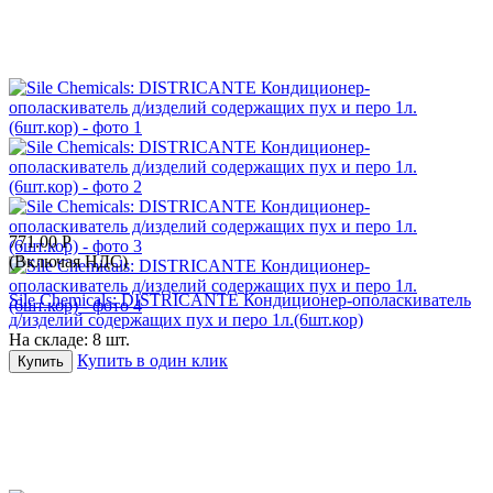
771.00
Р
(Включая НДС)
Sile Chemicals: DISTRICANTE Кондиционер-ополаскиватель
д/изделий содержащих пух и перо 1л.(6шт.кор)
На складе:
8 шт.
Купить в один клик
Купить