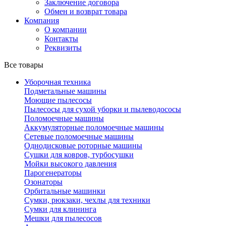
Заключение договора
Обмен и возврат товара
Компания
О компании
Контакты
Реквизиты
Все товары
Уборочная техника
Подметальные машины
Моющие пылесосы
Пылесосы для сухой уборки и пылеводососы
Поломоечные машины
Аккумуляторные поломоечные машины
Сетевые поломоечные машины
Однодисковые роторные машины
Сушки для ковров, турбосушки
Мойки высокого давления
Парогенераторы
Озонаторы
Орбитальные машинки
Сумки, рюкзаки, чехлы для техники
Сумки для клининга
Мешки для пылесосов