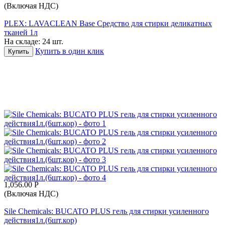
(Включая НДС)
PLEX: LAVACLEAN Base Средство для стирки деликатных
тканей 1л
На складе:
24 шт.
Купить в один клик
Купить
1,056.00
Р
(Включая НДС)
Sile Chemicals: BUCATO PLUS гель для стирки усиленного
действия1л.(6шт.кор)