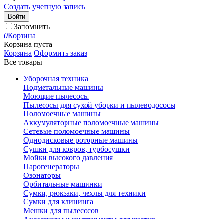
Создать учетную запись
Войти
Запомнить
0
Корзина
Корзина пуста
Корзина
Оформить заказ
Все товары
Уборочная техника
Подметальные машины
Моющие пылесосы
Пылесосы для сухой уборки и пылеводососы
Поломоечные машины
Аккумуляторные поломоечные машины
Сетевые поломоечные машины
Однодисковые роторные машины
Сушки для ковров, турбосушки
Мойки высокого давления
Парогенераторы
Озонаторы
Орбитальные машинки
Сумки, рюкзаки, чехлы для техники
Сумки для клининга
Мешки для пылесосов