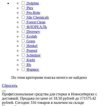
Dolphin
Plex
Pro-Brite
Sile Chemicals
Forest Clean
ФЛОРЕАЛЬ
Diversey
Ecolab
Grass
Henkel
Pramol
Schtolzer
Kiehl
Rb
Фармос
По этим критериям поиска ничего не найдено
Сбросить
Профессиональные средства для стирки в Новосибирске с
доставкой. Продажа по цене от 18.50 рублей до 171575.42
рублей. Сегодня: 316 товаров в наличии на складе