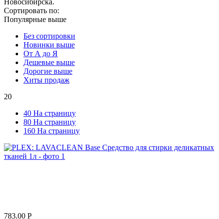
Новосибирска.
Сортировать по:
Популярные выше
Без сортировки
Новинки выше
От А до Я
Дешевые выше
Дорогие выше
Хиты продаж
20
40 На страницу
80 На страницу
160 На страницу
783.00
Р