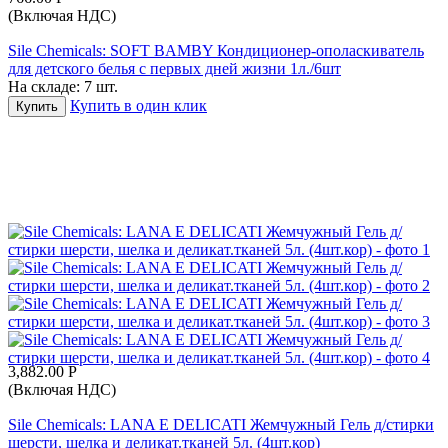
(Включая НДС)
Sile Chemicals: SOFT BAMBY Кондиционер-ополаскиватель
для детского белья с первых дней жизни 1л./6шт
На складе:
7 шт.
Купить в один клик
Купить
3,882.00
Р
(Включая НДС)
Sile Chemicals: LANA E DELICATI Жемчужный Гель д/стирки
шерсти, шелка и деликат.тканей 5л. (4шт.кор)