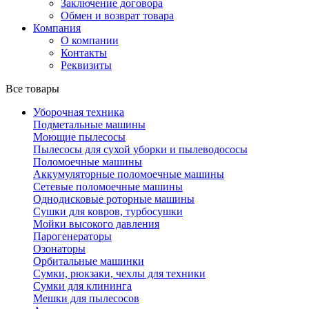
Заключение договора
Обмен и возврат товара
Компания
О компании
Контакты
Реквизиты
Все товары
Уборочная техника
Подметальные машины
Моющие пылесосы
Пылесосы для сухой уборки и пылеводососы
Поломоечные машины
Аккумуляторные поломоечные машины
Сетевые поломоечные машины
Однодисковые роторные машины
Сушки для ковров, турбосушки
Мойки высокого давления
Парогенераторы
Озонаторы
Орбитальные машинки
Сумки, рюкзаки, чехлы для техники
Сумки для клининга
Мешки для пылесосов