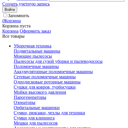
Создать учетную запись
Войти
Запомнить
0
Корзина
Корзина пуста
Корзина
Оформить заказ
Все товары
Уборочная техника
Подметальные машины
Моющие пылесосы
Пылесосы для сухой уборки и пылеводососы
Поломоечные машины
Аккумуляторные поломоечные машины
Сетевые поломоечные машины
Однодисковые роторные машины
Сушки для ковров, турбосушки
Мойки высокого давления
Парогенераторы
Озонаторы
Орбитальные машинки
Сумки, рюкзаки, чехлы для техники
Сумки для клининга
Мешки для пылесосов