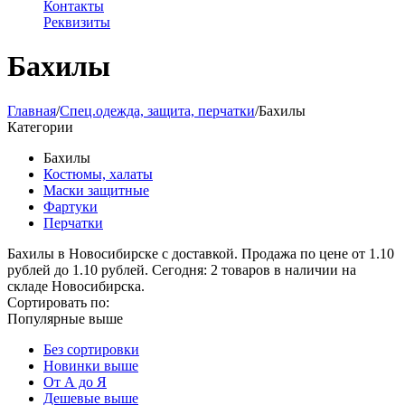
Контакты
Реквизиты
Бахилы
Главная
/
Спец.одежда, защита, перчатки
/
Бахилы
Категории
Бахилы
Костюмы, халаты
Маски защитные
Фартуки
Перчатки
Бахилы в Новосибирске с доставкой. Продажа по цене от 1.10
рублей до 1.10 рублей. Сегодня: 2 товаров в наличии на
складе Новосибирска.
Сортировать по:
Популярные выше
Без сортировки
Новинки выше
От А до Я
Дешевые выше