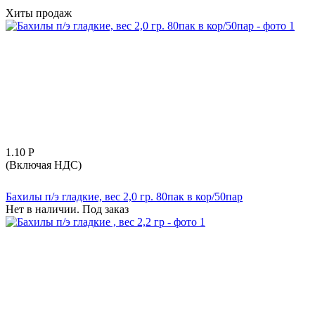
Хиты продаж
1.10
Р
(Включая НДС)
Бахилы п/э гладкие, вес 2,0 гр. 80пак в кор/50пар
Нет в наличии. Под заказ