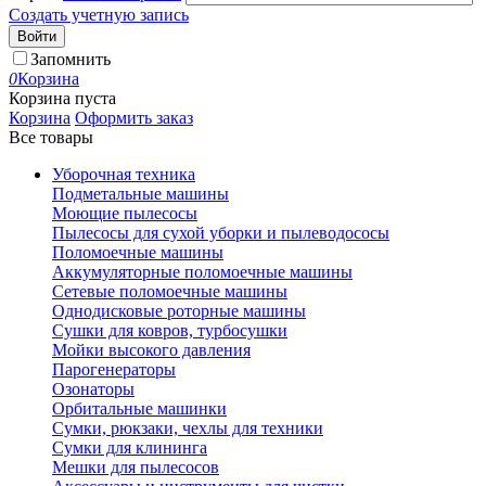
Создать учетную запись
Войти
Запомнить
0
Корзина
Корзина пуста
Корзина
Оформить заказ
Все товары
Уборочная техника
Подметальные машины
Моющие пылесосы
Пылесосы для сухой уборки и пылеводососы
Поломоечные машины
Аккумуляторные поломоечные машины
Сетевые поломоечные машины
Однодисковые роторные машины
Сушки для ковров, турбосушки
Мойки высокого давления
Парогенераторы
Озонаторы
Орбитальные машинки
Сумки, рюкзаки, чехлы для техники
Сумки для клининга
Мешки для пылесосов