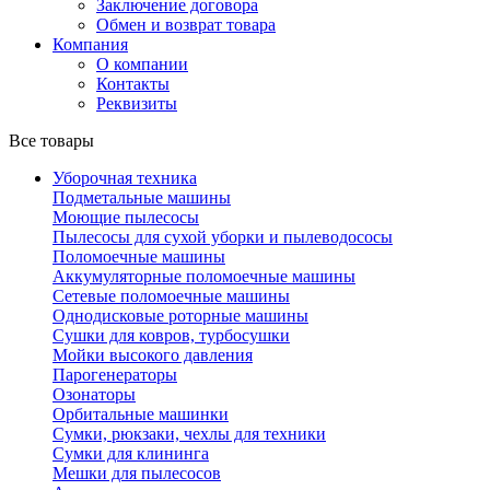
Заключение договора
Обмен и возврат товара
Компания
О компании
Контакты
Реквизиты
Все товары
Уборочная техника
Подметальные машины
Моющие пылесосы
Пылесосы для сухой уборки и пылеводососы
Поломоечные машины
Аккумуляторные поломоечные машины
Сетевые поломоечные машины
Однодисковые роторные машины
Сушки для ковров, турбосушки
Мойки высокого давления
Парогенераторы
Озонаторы
Орбитальные машинки
Сумки, рюкзаки, чехлы для техники
Сумки для клининга
Мешки для пылесосов