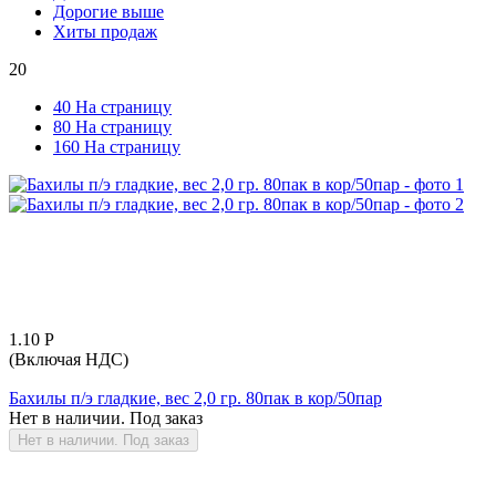
Дорогие выше
Хиты продаж
20
40 На страницу
80 На страницу
160 На страницу
1.10
Р
(Включая НДС)
Бахилы п/э гладкие, вес 2,0 гр. 80пак в кор/50пар
Нет в наличии. Под заказ
Нет в наличии. Под заказ