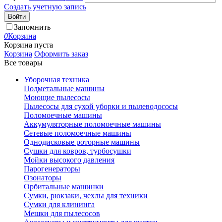
Создать учетную запись
Войти
Запомнить
0
Корзина
Корзина пуста
Корзина
Оформить заказ
Все товары
Уборочная техника
Подметальные машины
Моющие пылесосы
Пылесосы для сухой уборки и пылеводососы
Поломоечные машины
Аккумуляторные поломоечные машины
Сетевые поломоечные машины
Однодисковые роторные машины
Сушки для ковров, турбосушки
Мойки высокого давления
Парогенераторы
Озонаторы
Орбитальные машинки
Сумки, рюкзаки, чехлы для техники
Сумки для клининга
Мешки для пылесосов