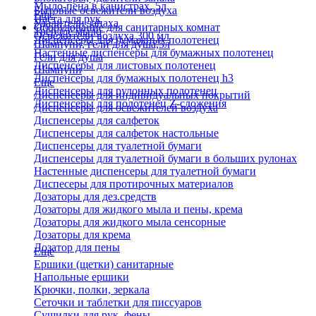
Мыло-пена в канистрах, 5л
Бытовые освежители воздуха
Еще
Паста для рук
Удалители запаха
Оборудование для санитарных комнат
Твердое мыло
Освежители воздуха 300 мл
Диспенсеры для бумажных полотенец
Шампуни, гели для душа,5л
Настенные диспенсеры для бумажных полотенец
Гели для душа
Диспенсеры для листовых полотенец
Шампуни
Диспенсеры для бумажных полотенец h3
Еще
Диспенсеры для рулонных полотенец
Диспенсеры для индивидуальных покрытий
Диспенсеры для полотенец Z-сложения
Диспенсеры для освежителей воздуха
Диспенсеры для салфеток
Диспенсеры для салфеток настольные
Диспенсеры для туалетной бумаги
Диспенсеры для туалетной бумаги в больших рулонах
Настенные диспенсеры для туалетной бумаги
Диспесеры для протирочных материалов
Дозаторы для дез.средств
Дозаторы для жидкого мыла и пены, крема
Дозаторы для жидкого мыла сенсорные
Дозаторы для крема
Дозатор для пены
Еще
Ершики (щетки) санитарные
Напольные ершики
Крючки, полки, зеркала
Сеточки и таблетки для писсуаров
Сушилки для рук, фены