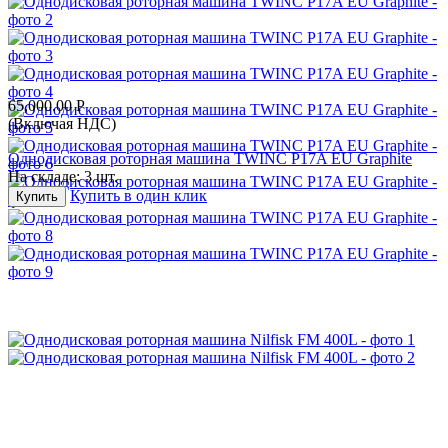
65,000.00
Р
(Включая НДС)
Однодисковая роторная машина TWINC P17A EU Graphite
На складе:
3 шт.
Купить в один клик
Купить