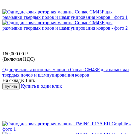
160,000.00
Р
(Включая НДС)
Однодисковая роторная машина Comac CM43F для размывки
твердых полов и шампунирования ковров
На складе:
1 шт.
Купить в один клик
Купить