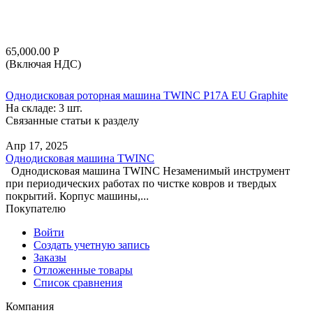
65,000.00
Р
(Включая НДС)
Однодисковая роторная машина TWINC P17A EU Graphite
На складе:
3 шт.
Связанные статьи к разделу
Апр 17, 2025
Однодисковая машина TWINC
Однодисковая машина TWINC Незаменимый инструмент
при периодических работах по чистке ковров и твердых
покрытий. Корпус машины,...
Покупателю
Войти
Создать учетную запись
Заказы
Отложенные товары
Список сравнения
Компания