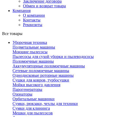
Заключение договора
Обмен и возврат товара
Компания
О компании
Контакты
Реквизиты
Все товары
Уборочная техника
Подметальные машины
Моющие пылесосы
Пылесосы для сухой уборки и пылеводососы
Поломоечные машины
Аккумуляторные поломоечные машины
Сетевые поломоечные машины
Однодисковые роторные машины
Сушки для ковров, турбосушки
Мойки высокого давления
Парогенераторы
Озонаторы
Орбитальные машинки
Сумки, рюкзаки, чехлы для техники
Сумки для клининга
Мешки для пылесосов