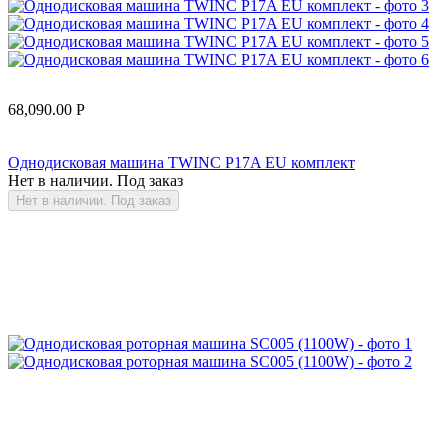
68,090.00
Р
Однодисковая машина TWINC P17A EU комплект
Нет в наличии. Под заказ
Нет в наличии. Под заказ