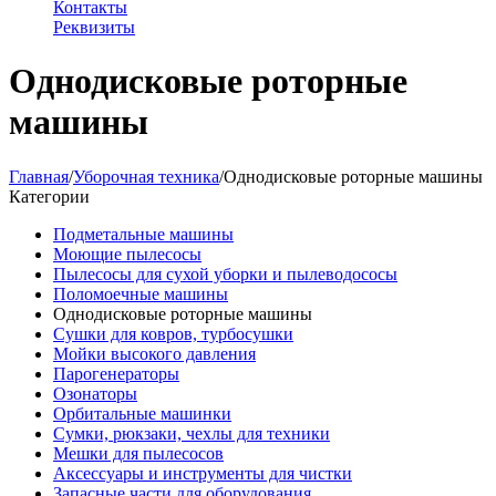
Контакты
Реквизиты
Однодисковые роторные
машины
Главная
/
Уборочная техника
/
Однодисковые роторные машины
Категории
Подметальные машины
Моющие пылесосы
Пылесосы для сухой уборки и пылеводососы
Поломоечные машины
Однодисковые роторные машины
Сушки для ковров, турбосушки
Мойки высокого давления
Парогенераторы
Озонаторы
Орбитальные машинки
Сумки, рюкзаки, чехлы для техники
Мешки для пылесосов
Аксессуары и инструменты для чистки
Запасные части для оборудования