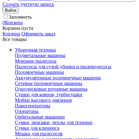
Создать учетную запись
Войти
Запомнить
0
Корзина
Корзина пуста
Корзина
Оформить заказ
Все товары
Уборочная техника
Подметальные машины
Моющие пылесосы
Пылесосы для сухой уборки и пылеводососы
Поломоечные машины
Аккумуляторные поломоечные машины
Сетевые поломоечные машины
Однодисковые роторные машины
Сушки для ковров, турбосушки
Мойки высокого давления
Парогенераторы
Озонаторы
Орбитальные машинки
Сумки, рюкзаки, чехлы для техники
Сумки для клининга
Мешки для пылесосов