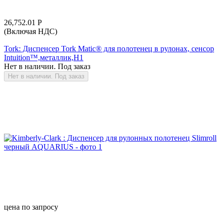
26,752.01
Р
(Включая НДС)
Tork: Диспенсер Tork Matic® для полотенец в рулонах, сенсор
Intuition™,металлик,H1
Нет в наличии. Под заказ
Нет в наличии. Под заказ
цена по запросу