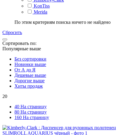
KonTiss
Merida
По этим критериям поиска ничего не найдено
Сбросить
Сортировать по:
Популярные выше
Без сортировки
Новинки выше
От А до Я
Дешевые выше
Дорогие выше
Хиты продаж
20
40 На страницу
80 На страницу
160 На страницу