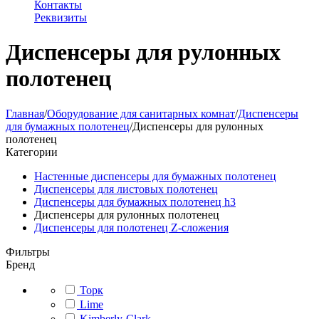
Контакты
Реквизиты
Диспенсеры для рулонных
полотенец
Главная
/
Оборудование для санитарных комнат
/
Диспенсеры
для бумажных полотенец
/
Диспенсеры для рулонных
полотенец
Категории
Настенные диспенсеры для бумажных полотенец
Диспенсеры для листовых полотенец
Диспенсеры для бумажных полотенец h3
Диспенсеры для рулонных полотенец
Диспенсеры для полотенец Z-сложения
Фильтры
Бренд
Торк
Lime
Kimberly-Clark