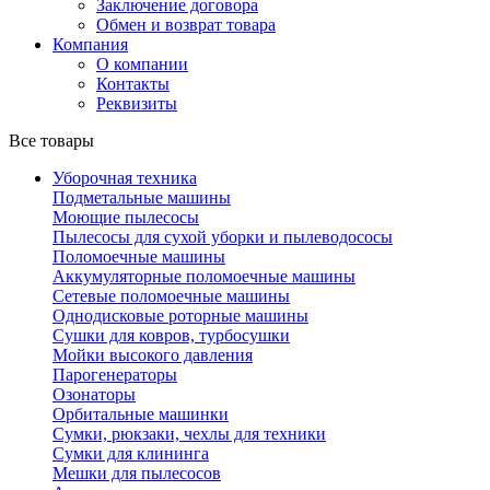
Заключение договора
Обмен и возврат товара
Компания
О компании
Контакты
Реквизиты
Все товары
Уборочная техника
Подметальные машины
Моющие пылесосы
Пылесосы для сухой уборки и пылеводососы
Поломоечные машины
Аккумуляторные поломоечные машины
Сетевые поломоечные машины
Однодисковые роторные машины
Сушки для ковров, турбосушки
Мойки высокого давления
Парогенераторы
Озонаторы
Орбитальные машинки
Сумки, рюкзаки, чехлы для техники
Сумки для клининга
Мешки для пылесосов