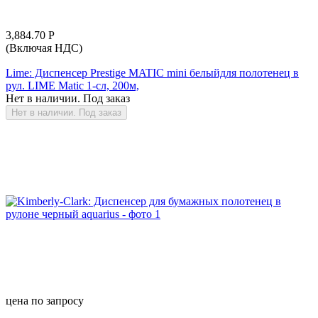
3,884.70
Р
(Включая НДС)
Lime: Диспенсер Prestige MATIC mini белыйдля полотенец в
рул. LIME Matic 1-сл, 200м,
Нет в наличии. Под заказ
Нет в наличии. Под заказ
цена по запросу