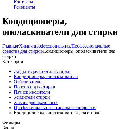
Контакты
Реквизиты
Кондиционеры,
ополаскиватели для стирки
Главная
/
Химия профессиональная
/
Профессиональные
средства для стирки
/
Кондиционеры, ополаскиватели для
стирки
Категории
Жидкие средства для стирки
Кондиционеры, ополаскиватели
Отбеливатели
Порошки для стирки
Пятновыводители
Усилители стирки
Химия для прачечных
Профессиональные стиральные порошки
Кондиционеры, ополаскиватели для стирки
Фильтры
Бренд