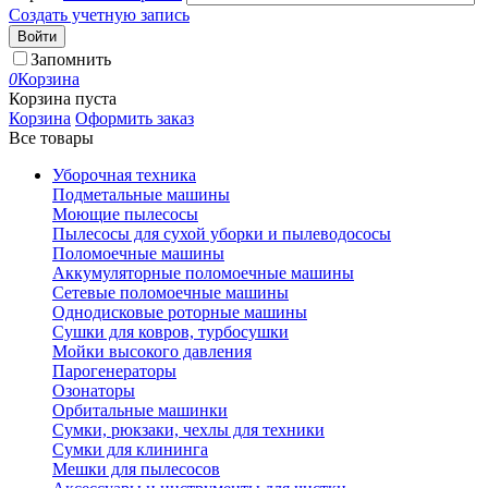
Создать учетную запись
Войти
Запомнить
0
Корзина
Корзина пуста
Корзина
Оформить заказ
Все товары
Уборочная техника
Подметальные машины
Моющие пылесосы
Пылесосы для сухой уборки и пылеводососы
Поломоечные машины
Аккумуляторные поломоечные машины
Сетевые поломоечные машины
Однодисковые роторные машины
Сушки для ковров, турбосушки
Мойки высокого давления
Парогенераторы
Озонаторы
Орбитальные машинки
Сумки, рюкзаки, чехлы для техники
Сумки для клининга
Мешки для пылесосов