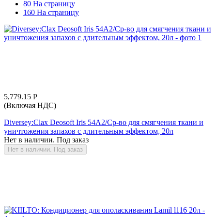
80 На страницу
160 На страницу
5,779.15
Р
(Включая НДС)
Diversey:Clax Deosoft Iris 54A2/Ср-во для смягчения ткани и
уничтожения запахов с длительным эффектом, 20л
Нет в наличии. Под заказ
Нет в наличии. Под заказ