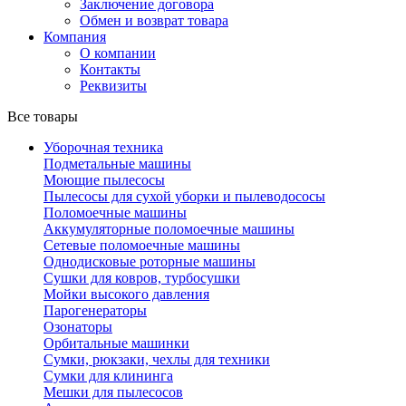
Заключение договора
Обмен и возврат товара
Компания
О компании
Контакты
Реквизиты
Все товары
Уборочная техника
Подметальные машины
Моющие пылесосы
Пылесосы для сухой уборки и пылеводососы
Поломоечные машины
Аккумуляторные поломоечные машины
Сетевые поломоечные машины
Однодисковые роторные машины
Сушки для ковров, турбосушки
Мойки высокого давления
Парогенераторы
Озонаторы
Орбитальные машинки
Сумки, рюкзаки, чехлы для техники
Сумки для клининга
Мешки для пылесосов