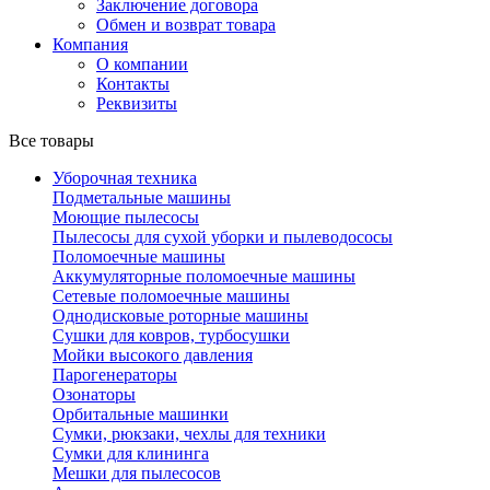
Заключение договора
Обмен и возврат товара
Компания
О компании
Контакты
Реквизиты
Все товары
Уборочная техника
Подметальные машины
Моющие пылесосы
Пылесосы для сухой уборки и пылеводососы
Поломоечные машины
Аккумуляторные поломоечные машины
Сетевые поломоечные машины
Однодисковые роторные машины
Сушки для ковров, турбосушки
Мойки высокого давления
Парогенераторы
Озонаторы
Орбитальные машинки
Сумки, рюкзаки, чехлы для техники
Сумки для клининга
Мешки для пылесосов