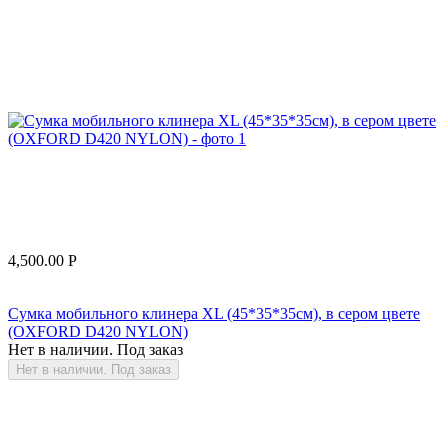
4,500.00
Р
Сумка мобильного клинера XL (45*35*35см), в сером цвете
(OXFORD D420 NYLON)
Нет в наличии. Под заказ
Нет в наличии. Под заказ