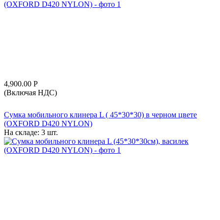
4,900.00
Р
(Включая НДС)
Сумка мобильного клинера L ( 45*30*30) в черном цвете
(OXFORD D420 NYLON)
На складе:
3 шт.