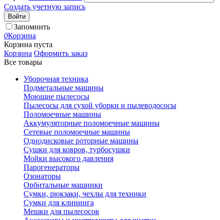
Создать учетную запись
Войти
Запомнить
0
Корзина
Корзина пуста
Корзина
Оформить заказ
Все товары
Уборочная техника
Подметальные машины
Моющие пылесосы
Пылесосы для сухой уборки и пылеводососы
Поломоечные машины
Аккумуляторные поломоечные машины
Сетевые поломоечные машины
Однодисковые роторные машины
Сушки для ковров, турбосушки
Мойки высокого давления
Парогенераторы
Озонаторы
Орбитальные машинки
Сумки, рюкзаки, чехлы для техники
Сумки для клининга
Мешки для пылесосов