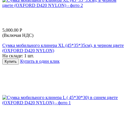
5,000.00
Р
(Включая НДС)
Сумка мобильного клинера XL (45*35*35см), в черном цвете
(OXFORD D420 NYLON)
На складе:
1 шт.
Купить в один клик
Купить