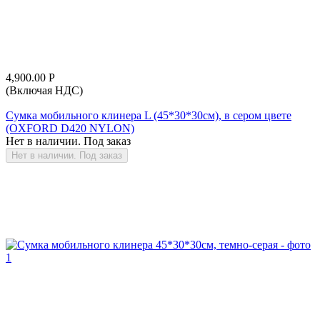
4,900.00
Р
(Включая НДС)
Сумка мобильного клинера L (45*30*30см), в сером цвете
(OXFORD D420 NYLON)
Нет в наличии. Под заказ
Нет в наличии. Под заказ