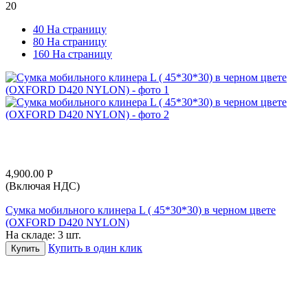
20
40 На страницу
80 На страницу
160 На страницу
4,900.00
Р
(Включая НДС)
Сумка мобильного клинера L ( 45*30*30) в черном цвете
(OXFORD D420 NYLON)
На складе:
3 шт.
Купить в один клик
Купить