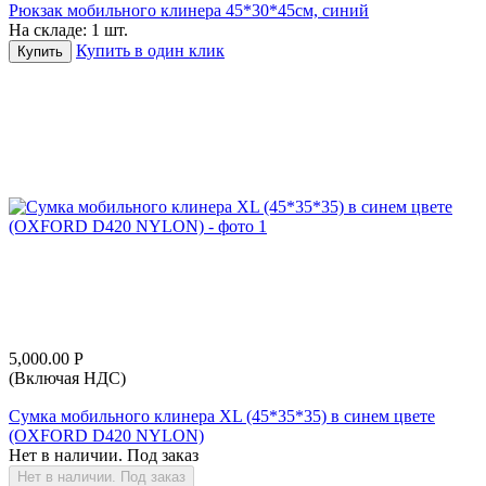
Рюкзак мобильного клинера 45*30*45см, синий
На складе:
1 шт.
Купить в один клик
Купить
5,000.00
Р
(Включая НДС)
Сумка мобильного клинера XL (45*35*35) в синем цвете
(OXFORD D420 NYLON)
Нет в наличии. Под заказ
Нет в наличии. Под заказ