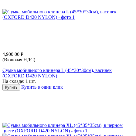
4,900.00
Р
(Включая НДС)
Сумка мобильного клинера L (45*30*30см), василек
(OXFORD D420 NYLON)
На складе:
1 шт.
Купить в один клик
Купить