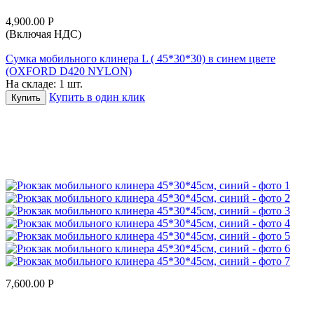
4,900.00
Р
(Включая НДС)
Сумка мобильного клинера L ( 45*30*30) в синем цвете
(OXFORD D420 NYLON)
На складе:
1 шт.
Купить в один клик
Купить
7,600.00
Р