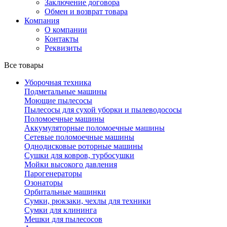
Заключение договора
Обмен и возврат товара
Компания
О компании
Контакты
Реквизиты
Все товары
Уборочная техника
Подметальные машины
Моющие пылесосы
Пылесосы для сухой уборки и пылеводососы
Поломоечные машины
Аккумуляторные поломоечные машины
Сетевые поломоечные машины
Однодисковые роторные машины
Сушки для ковров, турбосушки
Мойки высокого давления
Парогенераторы
Озонаторы
Орбитальные машинки
Сумки, рюкзаки, чехлы для техники
Сумки для клининга
Мешки для пылесосов