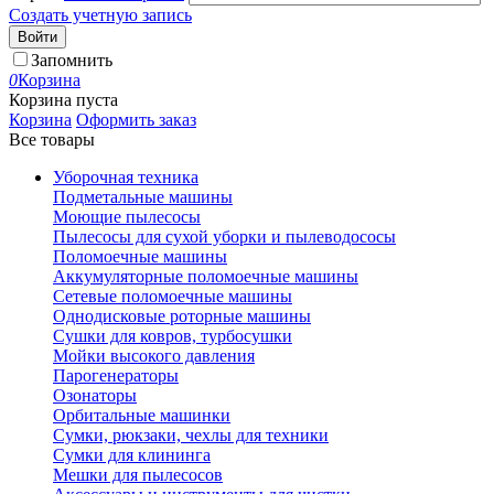
Создать учетную запись
Войти
Запомнить
0
Корзина
Корзина пуста
Корзина
Оформить заказ
Все товары
Уборочная техника
Подметальные машины
Моющие пылесосы
Пылесосы для сухой уборки и пылеводососы
Поломоечные машины
Аккумуляторные поломоечные машины
Сетевые поломоечные машины
Однодисковые роторные машины
Сушки для ковров, турбосушки
Мойки высокого давления
Парогенераторы
Озонаторы
Орбитальные машинки
Сумки, рюкзаки, чехлы для техники
Сумки для клининга
Мешки для пылесосов