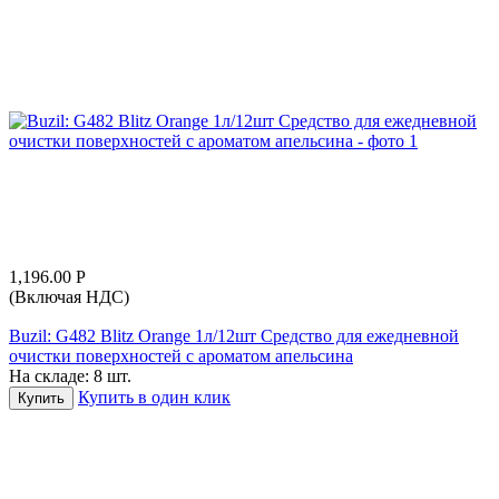
1,196.00
Р
(Включая НДС)
Buzil: G482 Blitz Orange 1л/12шт Средство для ежедневной
очистки поверхностей с ароматом апельсина
На складе:
8 шт.
Купить в один клик
Купить