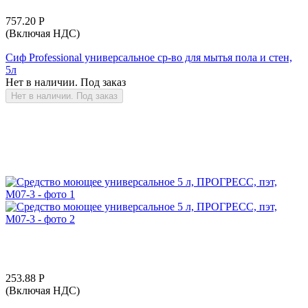
757.20
Р
(Включая НДС)
Сиф Professional универсальное ср-во для мытья пола и стен,
5л
Нет в наличии. Под заказ
Нет в наличии. Под заказ
253.88
Р
(Включая НДС)