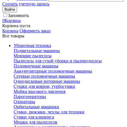
Создать учетную запись
Войти
Запомнить
0
Корзина
Корзина пуста
Корзина
Оформить заказ
Все товары
Уборочная техника
Подметальные машины
Моющие пылесосы
Пылесосы для сухой уборки и пылеводососы
Поломоечные машины
Аккумуляторные поломоечные машины
Сетевые поломоечные машины
Однодисковые роторные машины
Сушки для ковров, турбосушки
Мойки высокого давления
Парогенераторы
Озонаторы
Орбитальные машинки
Сумки, рюкзаки, чехлы для техники
Сумки для клининга
Мешки для пылесосов