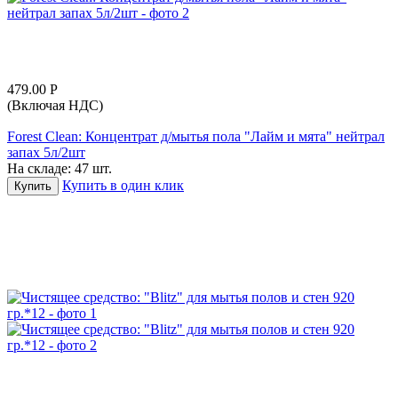
479.00
Р
(Включая НДС)
Forest Clean: Концентрат д/мытья пола "Лайм и мята" нейтрал
запах 5л/2шт
На складе:
47 шт.
Купить в один клик
Купить