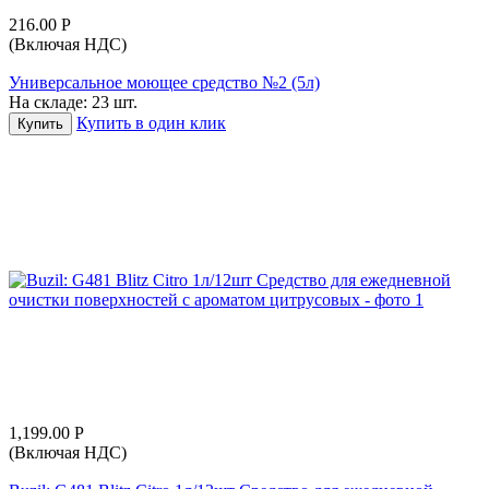
216.00
Р
(Включая НДС)
Универсальное моющее средство №2 (5л)
На складе:
23 шт.
Купить в один клик
Купить
1,199.00
Р
(Включая НДС)