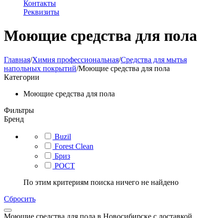
Контакты
Реквизиты
Моющие средства для пола
Главная
/
Химия профессиональная
/
Средства для мытья
напольных покрытий
/
Моющие средства для пола
Категории
Моющие средства для пола
Фильтры
Бренд
Buzil
Forest Clean
Бриз
РОСТ
По этим критериям поиска ничего не найдено
Сбросить
Моющие средства для пола в Новосибирске с доставкой.