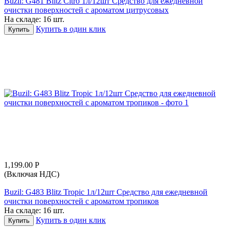
Buzil: G481 Blitz Citro 1л/12шт Средство для ежедневной
очистки поверхностей с ароматом цитрусовых
На складе:
16 шт.
Купить в один клик
Купить
1,199.00
Р
(Включая НДС)
Buzil: G483 Blitz Tropic 1л/12шт Средство для ежедневной
очистки поверхностей с ароматом тропиков
На складе:
16 шт.
Купить в один клик
Купить