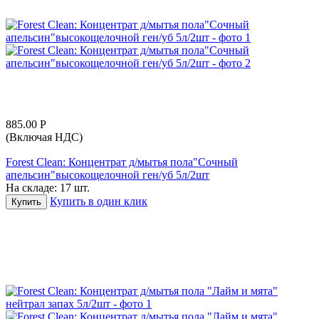
885.00
Р
(Включая НДС)
Forest Clean: Концентрат д/мытья пола"Сочный
апельсин"высокощелочной ген/уб 5л/2шт
На складе:
17 шт.
Купить в один клик
Купить