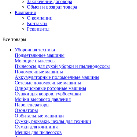
Заключение договора
Обмен и возврат товара
Компания
О компании
Контакты
Реквизиты
Все товары
Уборочная техника
Подметальные машины
Моющие пылесосы
Пылесосы для сухой уборки и пылеводососы
Поломоечные машины
Аккумуляторные поломоечные машины
Сетевые поломоечные машины
Однодисковые роторные машины
Сушки для ковров, турбосушки
Мойки высокого давления
Парогенераторы
Озонаторы
Орбитальные машинки
Сумки, рюкзаки, чехлы для техники
Сумки для клининга
Мешки для пылесосов