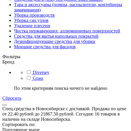
Тара и аксессуары (помпы, распылители, контейнеры
замачивания)
Уборка производств
Уборка сан.узлов
Удаление плесени
Чистка нержавеющих, аллюминиевых поверхностей
Средства для мытья напольных покрытий
Дезинфицирующие средства для уборки
Моющие средства для фасадов
Фильтры
Бренд
Diversey
Grass
По этим критериям поиска ничего не найдено
Сбросить
Спец.средства в Новосибирске с доставкой. Продажа по цене
от 22.40 рублей до 21867.50 рублей. Сегодня: 16 товаров в
наличии на складе Новосибирска.
Сортировать по:
Популярные выше