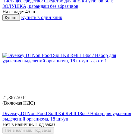
Чистящее средство: Средство для чистки утюгов 30 г,
ЗОЛУШКА, карандаш без абразивов
На складе:
45 шт.
Купить в один клик
Купить
21,867.50
Р
(Включая НДС)
Diversey:DI Non-Food Spill Kit Refill 18pc / Набор для удаления
выделений организма, 18 шт/уп.
Нет в наличии. Под заказ
Нет в наличии. Под заказ