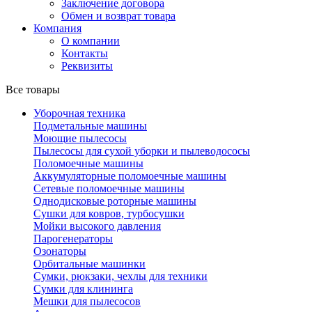
Заключение договора
Обмен и возврат товара
Компания
О компании
Контакты
Реквизиты
Все товары
Уборочная техника
Подметальные машины
Моющие пылесосы
Пылесосы для сухой уборки и пылеводососы
Поломоечные машины
Аккумуляторные поломоечные машины
Сетевые поломоечные машины
Однодисковые роторные машины
Сушки для ковров, турбосушки
Мойки высокого давления
Парогенераторы
Озонаторы
Орбитальные машинки
Сумки, рюкзаки, чехлы для техники
Сумки для клининга
Мешки для пылесосов