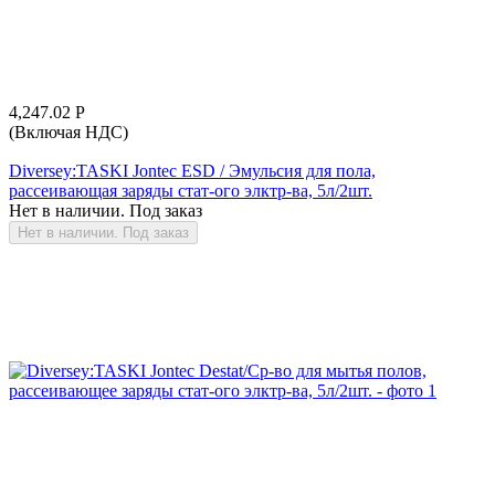
4,247.02
Р
(Включая НДС)
Diversey:TASKI Jontec ESD / Эмульсия для пола,
рассеивающая заряды стат-ого элктр-ва, 5л/2шт.
Нет в наличии. Под заказ
Нет в наличии. Под заказ