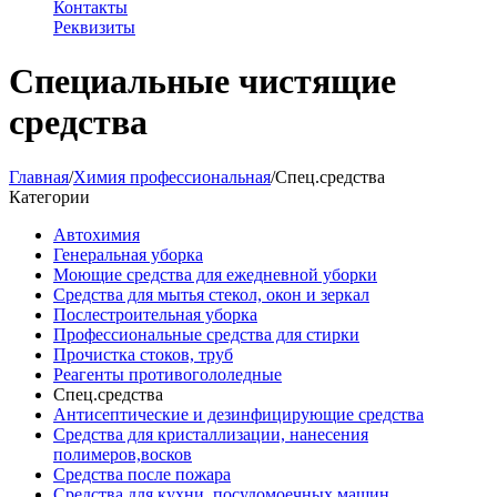
Контакты
Реквизиты
Специальные чистящие
средства
Главная
/
Химия профессиональная
/
Спец.средства
Категории
Автохимия
Генеральная уборка
Моющие средства для ежедневной уборки
Средства для мытья стекол, окон и зеркал
Послестроительная уборка
Профессиональные средства для стирки
Прочистка стоков, труб
Реагенты противогололедные
Спец.средства
Антисептические и дезинфицирующие средства
Средства для кристаллизации, нанесения
полимеров,восков
Средства после пожара
Средства для кухни, посудомоечных машин