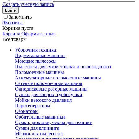
Создать учетную запись
Войти
Запомнить
0
Корзина
Корзина пуста
Корзина
Оформить заказ
Все товары
Уборочная техника
Подметальные машины
Моющие пылесосы
Пылесосы для сухой уборки и пылеводососы
Поломоечные машины
Аккумуляторные поломоечные машины
Сетевые поломоечные машины
Однодисковые роторные машины
Сушки для ковров, турбосушки
Мойки высокого давления
Парогенераторы
Озонаторы
Орбитальные машинки
Сумки, рюкзаки, чехлы для техники
Сумки для клининга
Мешки для пылесосов