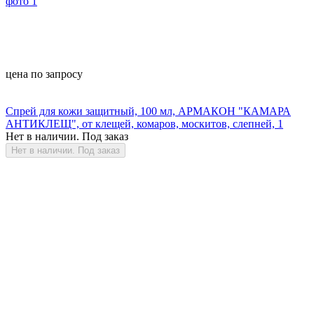
цена по запросу
Спрей для кожи защитный, 100 мл, АРМАКОН "КАМАРА
АНТИКЛЕЩ", от клещей, комаров, москитов, слепней, 1
Нет в наличии. Под заказ
Нет в наличии. Под заказ