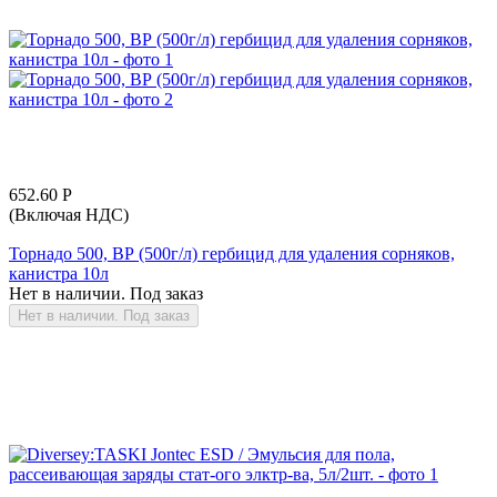
652.60
Р
(Включая НДС)
Торнадо 500, ВР (500г/л) гербицид для удаления сорняков,
канистра 10л
Нет в наличии. Под заказ
Нет в наличии. Под заказ