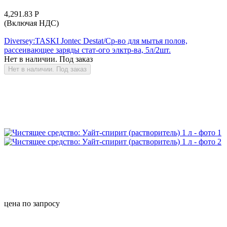
4,291.83
Р
(Включая НДС)
Diversey:TASKI Jontec Destat/Ср-во для мытья полов,
рассеивающее заряды стат-ого элктр-ва, 5л/2шт.
Нет в наличии. Под заказ
Нет в наличии. Под заказ
цена по запросу