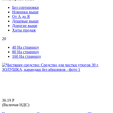
Без сортировки
Новинки выше
От А до Я
Дешевые выше
Дорогие выше
Хиты продаж
20
40 На страницу
80 На страницу
160 На страницу
36.19
Р
(Включая НДС)