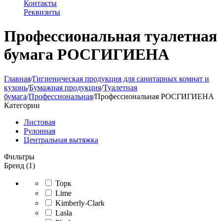
Контакты
Реквизиты
Профессиональная туалетная
бумага РОСГИГИЕНА
Главная
/
Гигиеническая продукция для санитарных комнат и
кухонь
/
Бумажная продукция
/
Туалетная
бумага
/
Профессиональная
/
Профессиональная РОСГИГИЕНА
Категории
Листовая
Рулонная
Центральная вытяжка
Фильтры
Бренд (1)
Торк
Lime
Kimberly-Clark
Lasla