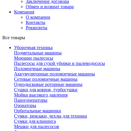
Заключение договора
Обмен и возврат товара
Компания
О компании
Контакты
Реквизиты
Все товары
Уборочная техника
Подметальные машины
Моющие пылесосы
Пылесосы для сухой уборки и пылеводососы
Поломоечные машины
Аккумуляторные поломоечные машины
Сетевые поломоечные машины
Однодисковые роторные машины
Сушки для ковров, турбосушки
Мойки высокого давления
Парогенераторы
Озонаторы
Орбитальные машинки
Сумки, рюкзаки, чехлы для техники
Сумки для клининга
Мешки для пылесосов