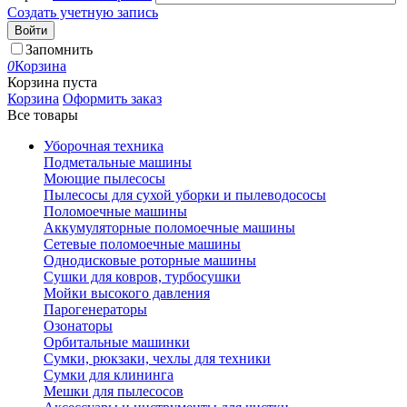
Создать учетную запись
Войти
Запомнить
0
Корзина
Корзина пуста
Корзина
Оформить заказ
Все товары
Уборочная техника
Подметальные машины
Моющие пылесосы
Пылесосы для сухой уборки и пылеводососы
Поломоечные машины
Аккумуляторные поломоечные машины
Сетевые поломоечные машины
Однодисковые роторные машины
Сушки для ковров, турбосушки
Мойки высокого давления
Парогенераторы
Озонаторы
Орбитальные машинки
Сумки, рюкзаки, чехлы для техники
Сумки для клининга
Мешки для пылесосов