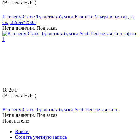
(Включая НДС)
Kimberly-Clark: Туалетная бумага Клинекс Ультра в пачках, 2-
сл., 32пач*250л
Нет в наличии. Под заказ
18.20
Р
(Включая НДС)
Kimberly-Clark: Туалетная бумага Scott Perf белая 2-сл.
Нет в наличии. Под заказ
Покупателю
Войти
Создать учетную запись