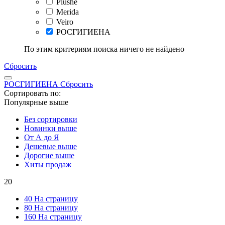
Plushe
Merida
Veiro
РОСГИГИЕНА
По этим критериям поиска ничего не найдено
Сбросить
РОСГИГИЕНА
Сбросить
Сортировать по:
Популярные выше
Без сортировки
Новинки выше
От А до Я
Дешевые выше
Дорогие выше
Хиты продаж
20
40 На страницу
80 На страницу
160 На страницу