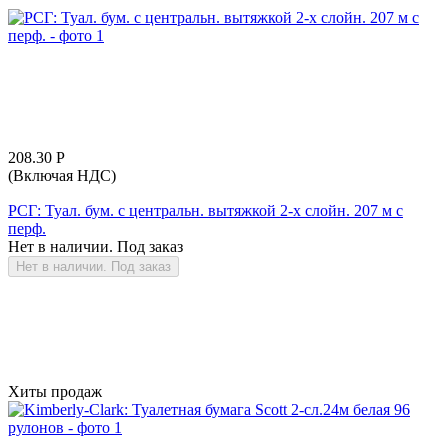
208.30
Р
(Включая НДС)
РСГ: Туал. бум. с центральн. вытяжкой 2-х слойн. 207 м с
перф.
Нет в наличии. Под заказ
Нет в наличии. Под заказ
Хиты продаж