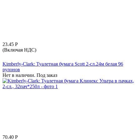
23.45
Р
(Включая НДС)
Kimberly-Clark: Туалетная бумага Scott 2-сл.24м белая 96
рулонов
Нет в наличии. Под заказ
70.40
Р