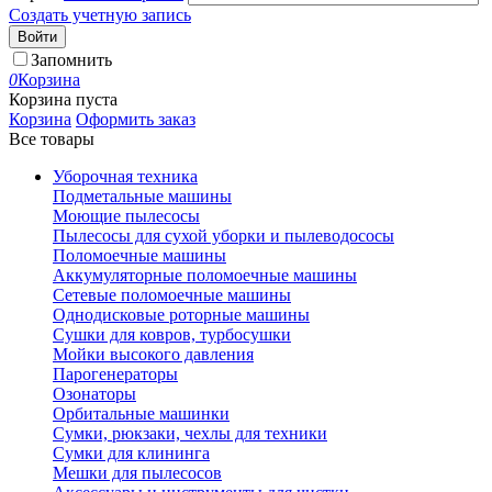
Создать учетную запись
Войти
Запомнить
0
Корзина
Корзина пуста
Корзина
Оформить заказ
Все товары
Уборочная техника
Подметальные машины
Моющие пылесосы
Пылесосы для сухой уборки и пылеводососы
Поломоечные машины
Аккумуляторные поломоечные машины
Сетевые поломоечные машины
Однодисковые роторные машины
Сушки для ковров, турбосушки
Мойки высокого давления
Парогенераторы
Озонаторы
Орбитальные машинки
Сумки, рюкзаки, чехлы для техники
Сумки для клининга
Мешки для пылесосов