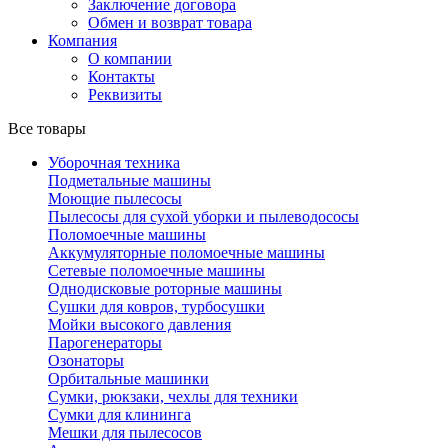
Заключение договора
Обмен и возврат товара
Компания
О компании
Контакты
Реквизиты
Все товары
Уборочная техника
Подметальные машины
Моющие пылесосы
Пылесосы для сухой уборки и пылеводососы
Поломоечные машины
Аккумуляторные поломоечные машины
Сетевые поломоечные машины
Однодисковые роторные машины
Сушки для ковров, турбосушки
Мойки высокого давления
Парогенераторы
Озонаторы
Орбитальные машинки
Сумки, рюкзаки, чехлы для техники
Сумки для клининга
Мешки для пылесосов