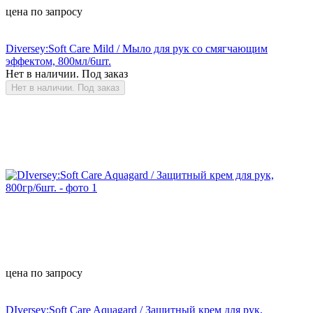
цена по запросу
Diversey:Soft Care Mild / Мыло для рук со смягчающим
эффектом, 800мл/6шт.
Нет в наличии. Под заказ
Нет в наличии. Под заказ
цена по запросу
DIversey:Soft Care Aquagard / Защитный крем для рук,