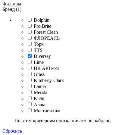
Фильтры
Бренд (1)
Dolphin
Pro-Brite
Forest Clean
ФЛОРЕАЛЬ
Торк
TTS
Diversey
Lime
ПК АРТком
Grass
Kimberly-Clark
Laima
Merida
Kiehl
Авакс
Мостбиохим
По этим критериям поиска ничего не найдено
Сбросить