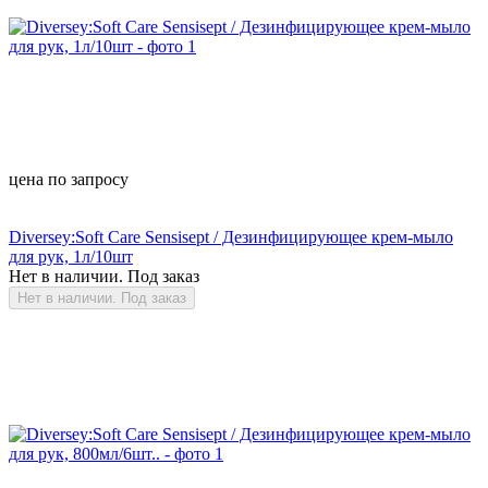
цена по запросу
Diversey:Soft Care Sensisept / Дезинфицирующее крем-мыло
для рук, 1л/10шт
Нет в наличии. Под заказ
Нет в наличии. Под заказ