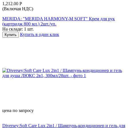
1,212.00
Р
(Включая НДС)
MERIDA: "MERIDA HARMONY-M SOFT" Крем для рук
(картридж 800 мл.) 2шт./уп.
На складе:
1 шт.
Купить в один клик
Купить
цена по запросу
Diversey:Soft Care Lux 2in1 / Шампунь-кондиционер и гель для