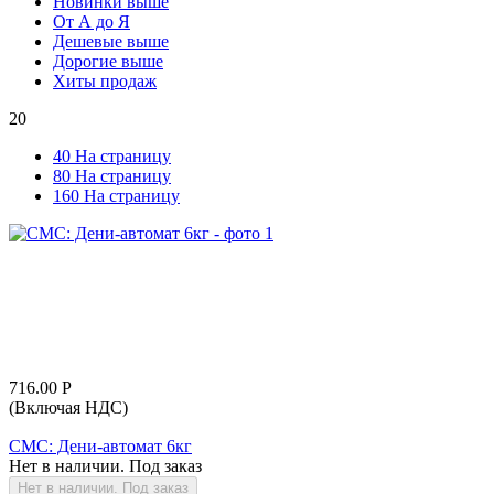
Новинки выше
От А до Я
Дешевые выше
Дорогие выше
Хиты продаж
20
40 На страницу
80 На страницу
160 На страницу
716.00
Р
(Включая НДС)
СМС: Дени-автомат 6кг
Нет в наличии. Под заказ
Нет в наличии. Под заказ