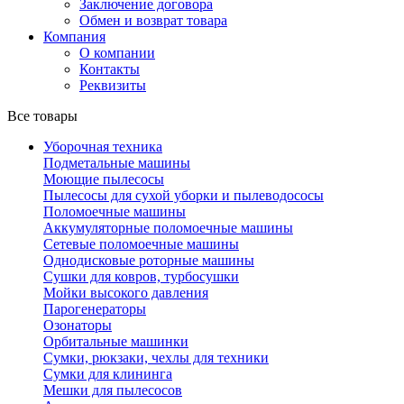
Заключение договора
Обмен и возврат товара
Компания
О компании
Контакты
Реквизиты
Все товары
Уборочная техника
Подметальные машины
Моющие пылесосы
Пылесосы для сухой уборки и пылеводососы
Поломоечные машины
Аккумуляторные поломоечные машины
Сетевые поломоечные машины
Однодисковые роторные машины
Сушки для ковров, турбосушки
Мойки высокого давления
Парогенераторы
Озонаторы
Орбитальные машинки
Сумки, рюкзаки, чехлы для техники
Сумки для клининга
Мешки для пылесосов