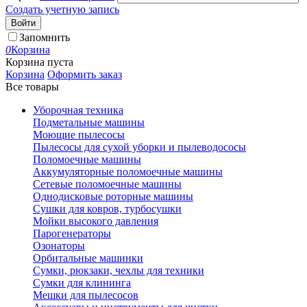
Создать учетную запись
Войти
Запомнить
0
Корзина
Корзина пуста
Корзина
Оформить заказ
Все товары
Уборочная техника
Подметальные машины
Моющие пылесосы
Пылесосы для сухой уборки и пылеводососы
Поломоечные машины
Аккумуляторные поломоечные машины
Сетевые поломоечные машины
Однодисковые роторные машины
Сушки для ковров, турбосушки
Мойки высокого давления
Парогенераторы
Озонаторы
Орбитальные машинки
Сумки, рюкзаки, чехлы для техники
Сумки для клининга
Мешки для пылесосов