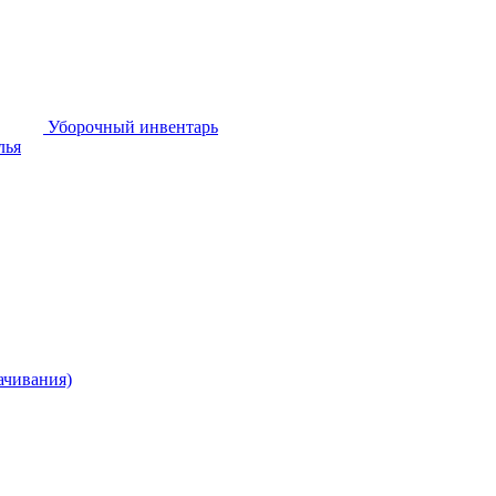
Уборочный инвентарь
лья
ачивания)