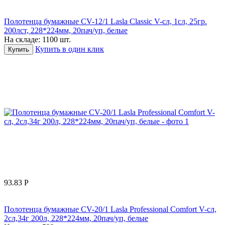
Полотенца бумажные CV-12/1 Lasla Classic V-сл, 1сл, 25гр.
200лст, 228*224мм, 20пач/уп, белые
На складе:
1100 шт.
Купить в один клик
Купить
93.83
Р
Полотенца бумажные CV-20/1 Lasla Professional Comfort V-сл,
2сл,34г 200л, 228*224мм, 20пач/уп, белые