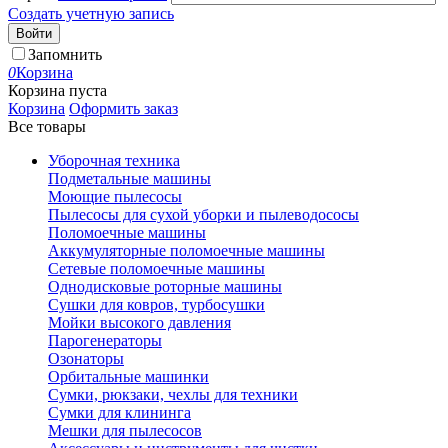
Создать учетную запись
Войти
Запомнить
0
Корзина
Корзина пуста
Корзина
Оформить заказ
Все товары
Уборочная техника
Подметальные машины
Моющие пылесосы
Пылесосы для сухой уборки и пылеводососы
Поломоечные машины
Аккумуляторные поломоечные машины
Сетевые поломоечные машины
Однодисковые роторные машины
Сушки для ковров, турбосушки
Мойки высокого давления
Парогенераторы
Озонаторы
Орбитальные машинки
Сумки, рюкзаки, чехлы для техники
Сумки для клининга
Мешки для пылесосов