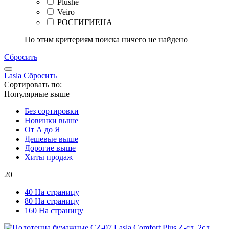
Plushe
Veiro
РОСГИГИЕНА
По этим критериям поиска ничего не найдено
Сбросить
Lasla
Сбросить
Сортировать по:
Популярные выше
Без сортировки
Новинки выше
От А до Я
Дешевые выше
Дорогие выше
Хиты продаж
20
40 На страницу
80 На страницу
160 На страницу