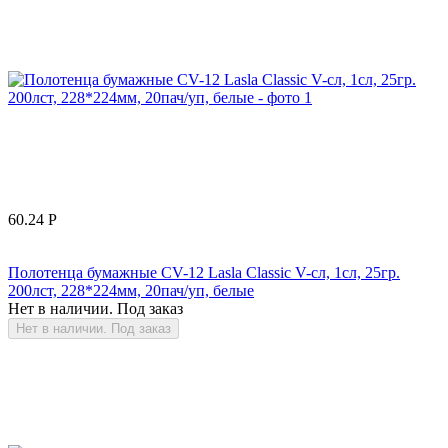
60.24
Р
Полотенца бумажные CV-12 Lasla Classic V-сл, 1сл, 25гр.
200лст, 228*224мм, 20пач/уп, белые
Нет в наличии. Под заказ
Нет в наличии. Под заказ