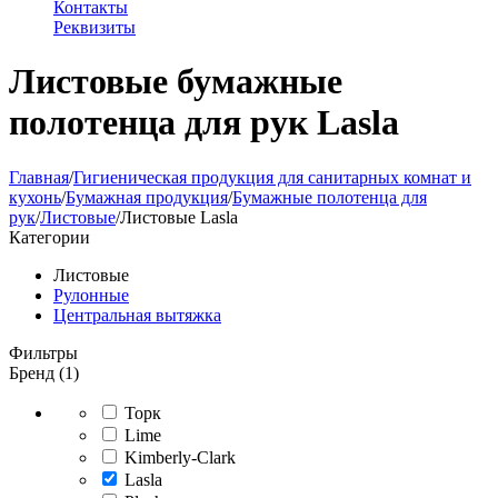
Контакты
Реквизиты
Листовые бумажные
полотенца для рук Lasla
Главная
/
Гигиеническая продукция для санитарных комнат и
кухонь
/
Бумажная продукция
/
Бумажные полотенца для
рук
/
Листовые
/
Листовые Lasla
Категории
Листовые
Рулонные
Центральная вытяжка
Фильтры
Бренд (1)
Торк
Lime
Kimberly-Clark
Lasla