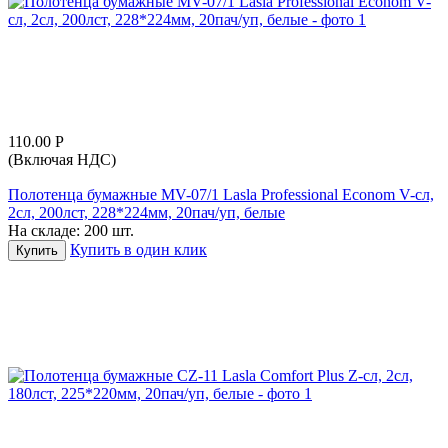
110.00
Р
(Включая НДС)
Полотенца бумажные MV-07/1 Lasla Professional Econom V-сл,
2сл, 200лст, 228*224мм, 20пач/уп, белые
На складе:
200 шт.
Купить в один клик
Купить