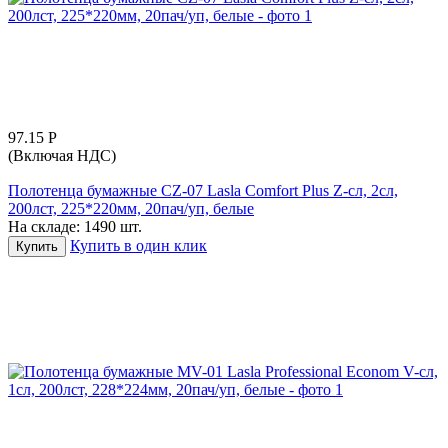
97.15
Р
(Включая НДС)
Полотенца бумажные CZ-07 Lasla Comfort Plus Z-сл, 2сл,
200лст, 225*220мм, 20пач/уп, белые
На складе:
1490 шт.
Купить в один клик
Купить