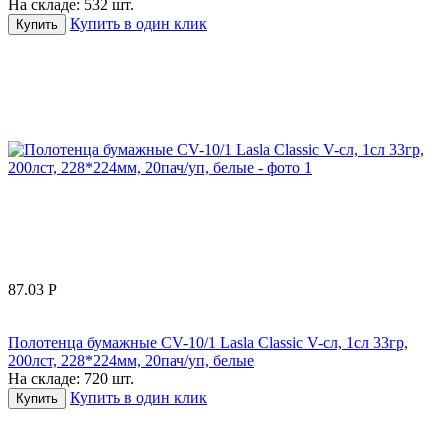
На складе:
532 шт.
Купить в один клик
Купить
87.03
Р
Полотенца бумажные CV-10/1 Lasla Classic V-сл, 1сл 33гр,
200лст, 228*224мм, 20пач/уп, белые
На складе:
720 шт.
Купить в один клик
Купить