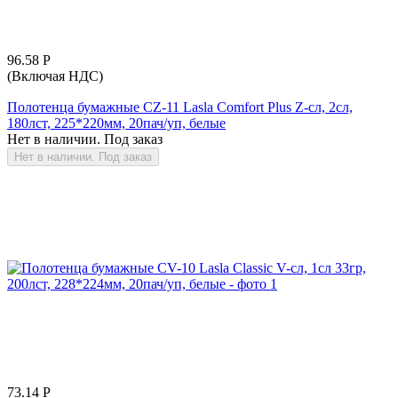
96.58
Р
(Включая НДС)
Полотенца бумажные CZ-11 Lasla Comfort Plus Z-сл, 2сл,
180лст, 225*220мм, 20пач/уп, белые
Нет в наличии. Под заказ
Нет в наличии. Под заказ
73.14
Р