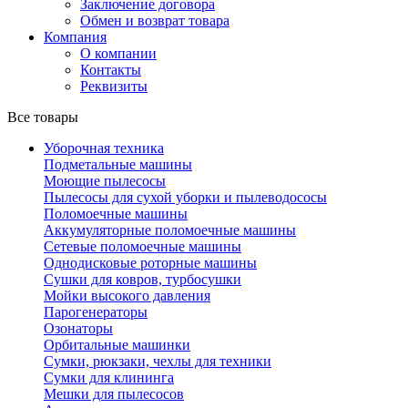
Заключение договора
Обмен и возврат товара
Компания
О компании
Контакты
Реквизиты
Все товары
Уборочная техника
Подметальные машины
Моющие пылесосы
Пылесосы для сухой уборки и пылеводососы
Поломоечные машины
Аккумуляторные поломоечные машины
Сетевые поломоечные машины
Однодисковые роторные машины
Сушки для ковров, турбосушки
Мойки высокого давления
Парогенераторы
Озонаторы
Орбитальные машинки
Сумки, рюкзаки, чехлы для техники
Сумки для клининга
Мешки для пылесосов