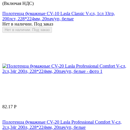
(Включая НДС)
Полотенца бумажные CV-10 Lasla Classic V-сл, 1сл 33гр,
200лст, 228*224мм, 20пач/уп, белые
Нет в наличии. Под заказ
Нет в наличии. Под заказ
82.17
Р
Полотенца бумажные CV-20 Lasla Professional Comfort V-сл,
2сл,34г 200л, 228*224мм, 20пач/уп, белые