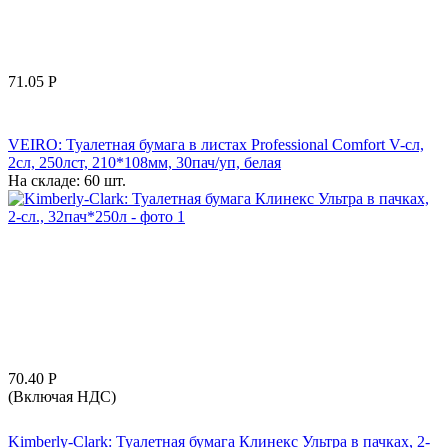
71.05
Р
VEIRO: Туалетная бумага в листах Professional Comfort V-сл,
2сл, 250лст, 210*108мм, 30пач/уп, белая
На складе:
60 шт.
70.40
Р
(Включая НДС)
Kimberly-Clark: Туалетная бумага Клинекс Ультра в пачках, 2-