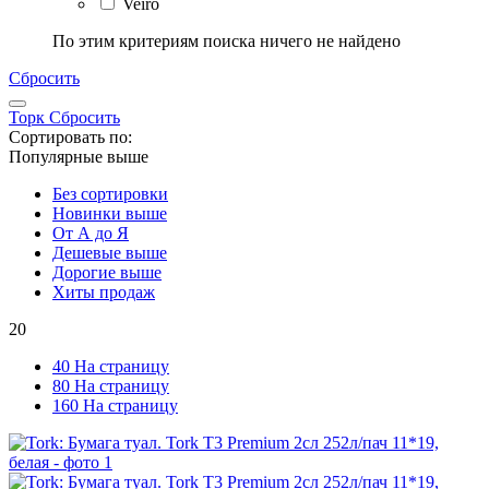
Veiro
По этим критериям поиска ничего не найдено
Сбросить
Торк
Сбросить
Сортировать по:
Популярные выше
Без сортировки
Новинки выше
От А до Я
Дешевые выше
Дорогие выше
Хиты продаж
20
40 На страницу
80 На страницу
160 На страницу