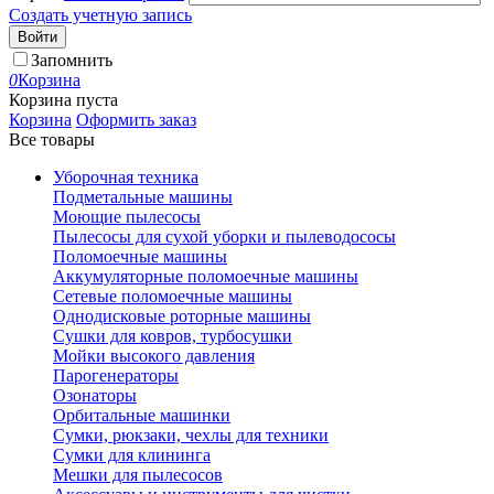
Создать учетную запись
Войти
Запомнить
0
Корзина
Корзина пуста
Корзина
Оформить заказ
Все товары
Уборочная техника
Подметальные машины
Моющие пылесосы
Пылесосы для сухой уборки и пылеводососы
Поломоечные машины
Аккумуляторные поломоечные машины
Сетевые поломоечные машины
Однодисковые роторные машины
Сушки для ковров, турбосушки
Мойки высокого давления
Парогенераторы
Озонаторы
Орбитальные машинки
Сумки, рюкзаки, чехлы для техники
Сумки для клининга
Мешки для пылесосов