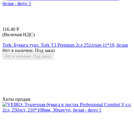
116.40
Р
(Включая НДС)
Tork: Бумага туал. Tork T3 Premium 2сл 252л/пач 11*19, белая
Нет в наличии. Под заказ
Нет в наличии. Под заказ
Хиты продаж