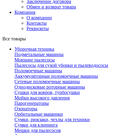
Заключение договора
Обмен и возврат товара
Компания
О компании
Контакты
Реквизиты
Все товары
Уборочная техника
Подметальные машины
Моющие пылесосы
Пылесосы для сухой уборки и пылеводососы
Поломоечные машины
Аккумуляторные поломоечные машины
Сетевые поломоечные машины
Однодисковые роторные машины
Сушки для ковров, турбосушки
Мойки высокого давления
Парогенераторы
Озонаторы
Орбитальные машинки
Сумки, рюкзаки, чехлы для техники
Сумки для клининга
Мешки для пылесосов