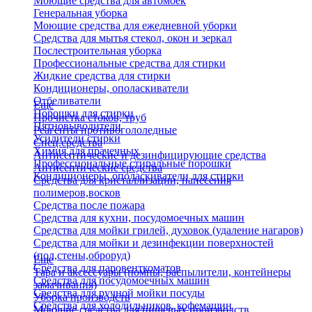
Моющие средства для автомоек
Генеральная уборка
Моющие средства для ежедневной уборки
Средства для мытья стекол, окон и зеркал
Послестроительная уборка
Профессиональные средства для стирки
Жидкие средства для стирки
Кондиционеры, ополаскиватели
Отбеливатели
Еще
Порошки для стирки
Прочистка стоков, труб
Пятновыводители
Реагенты противогололедные
Усилители стирки
Спец.средства
Химия для прачечных
Антисептические и дезинфицирующие средства
Профессиональные стиральные порошки
Антисептические средства
Кондиционеры, ополаскиватели для стирки
Средства для кристаллизации, нанесения
полимеров,восков
Средства после пожара
Средства для кухни, посудомоечных машин
Средства для мойки грилей, духовок (удаление нагаров)
Средства для мойки и дезинфекции поверхностей
(пол,стены,оброруд)
Еще
Средства для паровенткоматов
Тара и аксессуары (помпы, распылители, контейнеры
Средства для посудомоечных машин
замачивания)
Средства для ручной мойки посуды
Уборка производств
Средства для холодильников, кофемашин
Моющие средства для пищевых производств