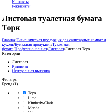
Контакты
Реквизиты
Листовая туалетная бумага
Торк
Главная
/
Гигиеническая продукция для санитарных комнат и
кухонь
/
Бумажная продукция
/
Туалетная
бумага
/
Профессиональная
/
Листовая
/
Листовая Торк
Категории
Листовая
Рулонная
Центральная вытяжка
Фильтры
Бренд (1)
Торк
Lime
Kimberly-Clark
Merida