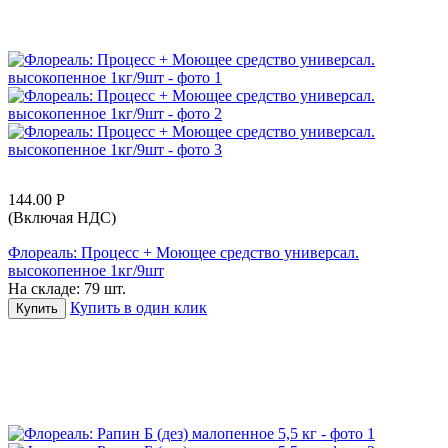
144.00
Р
(Включая НДС)
Флореаль: Процесс + Моющее средство универсал.
высокопенное 1кг/9шт
На складе:
79 шт.
Купить в один клик
Купить