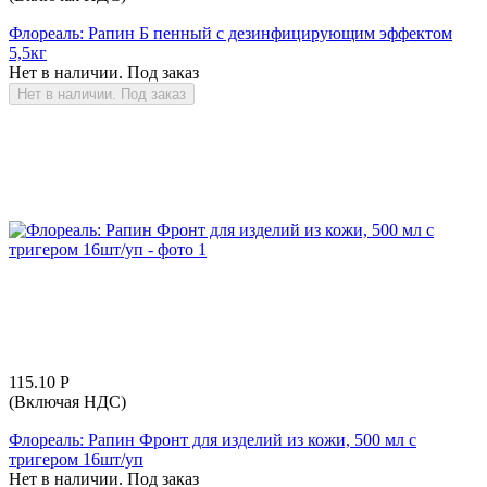
Флореаль: Рапин Б пенный с дезинфицирующим эффектом
5,5кг
Нет в наличии. Под заказ
Нет в наличии. Под заказ
115.10
Р
(Включая НДС)
Флореаль: Рапин Фронт для изделий из кожи, 500 мл с
тригером 16шт/уп
Нет в наличии. Под заказ