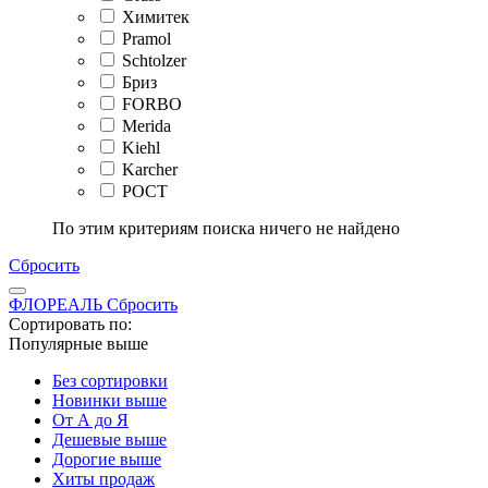
Химитек
Pramol
Schtolzer
Бриз
FORBO
Merida
Kiehl
Karcher
РОСТ
По этим критериям поиска ничего не найдено
Сбросить
ФЛОРЕАЛЬ
Сбросить
Сортировать по:
Популярные выше
Без сортировки
Новинки выше
От А до Я
Дешевые выше
Дорогие выше
Хиты продаж