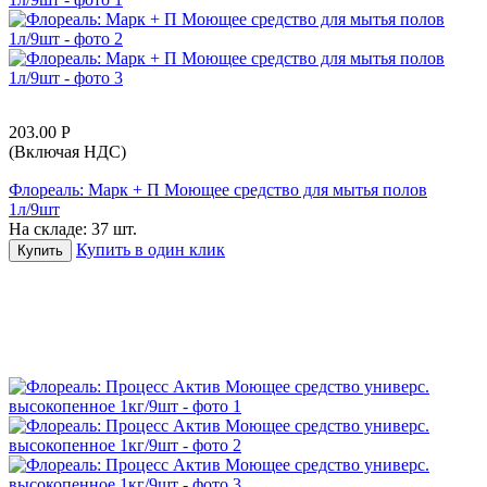
203.00
Р
(Включая НДС)
Флореаль: Марк + П Моющее средство для мытья полов
1л/9шт
На складе:
37 шт.
Купить в один клик
Купить