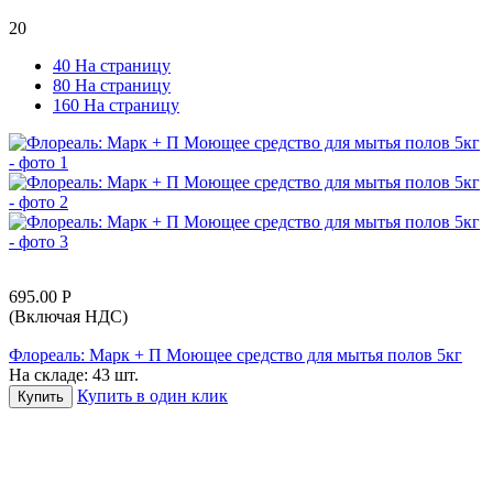
20
40 На страницу
80 На страницу
160 На страницу
695.00
Р
(Включая НДС)
Флореаль: Марк + П Моющее средство для мытья полов 5кг
На складе:
43 шт.
Купить в один клик
Купить