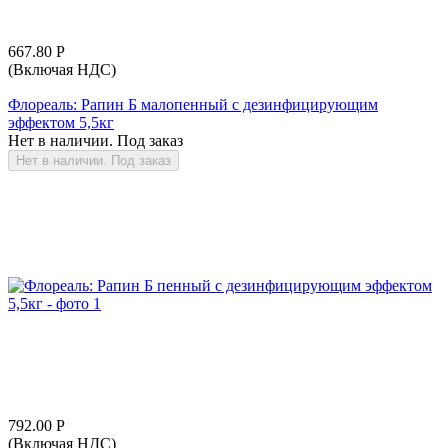
667.80
Р
(Включая НДС)
Флореаль: Рапин Б малопенный с дезинфицирующим
эффектом 5,5кг
Нет в наличии. Под заказ
Нет в наличии. Под заказ
792.00
Р
(Включая НДС)