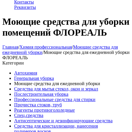
Контакты
Реквизиты
Моющие средства для уборки
помещений ФЛОРЕАЛЬ
Главная
/
Химия профессиональная
/
Моющие средства для
ежедневной уборки
/
Моющие средства для ежедневной уборки
ФЛОРЕАЛЬ
Категории
Автохимия
Генеральная уборка
Моющие средства для ежедневной уборки
Средства для мытья стекол, окон и зеркал
Послестроительная уборка
Профессиональные средства для стирки
Прочистка стоков, труб
Реагенты противогололедные
Спец.средства
Антисептические и дезинфицирующие средства
Средства для кристаллизации, нанесения
полимеров,восков