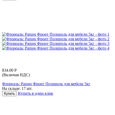
834.00
Р
(Включая НДС)
Флореаль: Рапин Фронт Полироль для мебели 5кг
На складе:
17 шт.
Купить в один клик
Купить