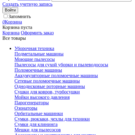
Создать учетную запись
Войти
Запомнить
0
Корзина
Корзина пуста
Корзина
Оформить заказ
Все товары
Уборочная техника
Подметальные машины
Моющие пылесосы
Пылесосы для сухой уборки и пылеводососы
Поломоечные машины
Аккумуляторные поломоечные машины
Сетевые поломоечные машины
Однодисковые роторные машины
Сушки для ковров, турбосушки
Мойки высокого давления
Парогенераторы
Озонаторы
Орбитальные машинки
Сумки, рюкзаки, чехлы для техники
Сумки для клининга
Мешки для пылесосов