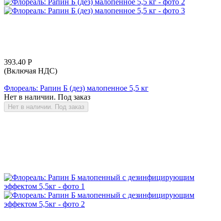
393.40
Р
(Включая НДС)
Флореаль: Рапин Б (дез) малопенное 5,5 кг
Нет в наличии. Под заказ
Нет в наличии. Под заказ