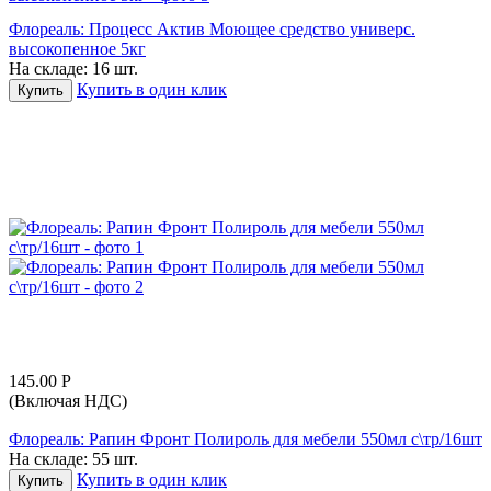
Флореаль: Процесс Актив Моющее средство универс.
высокопенное 5кг
На складе:
16 шт.
Купить в один клик
Купить
145.00
Р
(Включая НДС)
Флореаль: Рапин Фронт Полироль для мебели 550мл с\тр/16шт
На складе:
55 шт.
Купить в один клик
Купить