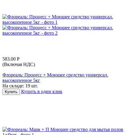
583.00
Р
(Включая НДС)
Флореаль: Процесс + Моющее средство универсал.
высокопенное 5кг
На складе:
19 шт.
Купить в один клик
Купить