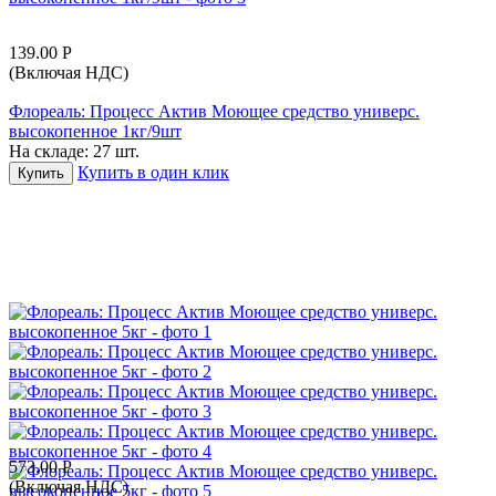
139.00
Р
(Включая НДС)
Флореаль: Процесс Актив Моющее средство универс.
высокопенное 1кг/9шт
На складе:
27 шт.
Купить в один клик
Купить
573.00
Р
(Включая НДС)