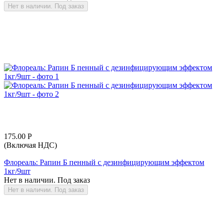
Нет в наличии. Под заказ
175.00
Р
(Включая НДС)
Флореаль: Рапин Б пенный с дезинфицирующим эффектом
1кг/9шт
Нет в наличии. Под заказ
Нет в наличии. Под заказ