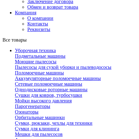
Заключение договора
Обмен и возврат товара
Компания
О компании
Контакты
Реквизиты
Все товары
Уборочная техника
Подметальные машины
Моющие пылесосы
Пылесосы для сухой уборки и пылеводососы
Поломоечные машины
Аккумуляторные поломоечные машины
Сетевые поломоечные машины
Однодисковые роторные машины
Сушки для ковров, турбосушки
Мойки высокого давления
Парогенераторы
Озонаторы
Орбитальные машинки
Сумки, рюкзаки, чехлы для техники
Сумки для клининга
Мешки для пылесосов