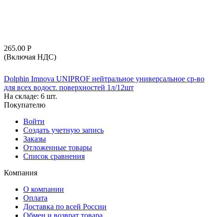
265.00
Р
(Включая НДС)
Dolphin Imnova UNIPROF нейтральное универсальное ср-во
для всех водост. поверхностей 1л/12шт
На складе:
6 шт.
Покупателю
Войти
Создать учетную запись
Заказы
Отложенные товары
Список сравнения
Компания
О компании
Оплата
Доставка по всей России
Обмен и возврат товара