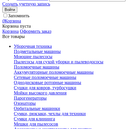
Создать учетную запись
Войти
Запомнить
0
Корзина
Корзина пуста
Корзина
Оформить заказ
Все товары
Уборочная техника
Подметальные машины
Моющие пылесосы
Пылесосы для сухой уборки и пылеводососы
Поломоечные машины
Аккумуляторные поломоечные машины
Сетевые поломоечные машины
Однодисковые роторные машины
Сушки для ковров, турбосушки
Мойки высокого давления
Парогенераторы
Озонаторы
Орбитальные машинки
Сумки, рюкзаки, чехлы для техники
Сумки для клининга
Мешки для пылесосов