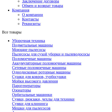
Заключение договора
Обмен и возврат товара
Компания
О компании
Контакты
Реквизиты
Все товары
Уборочная техника
Подметальные машины
Моющие пылесосы
Пылесосы для сухой уборки и пылеводососы
Поломоечные машины
Аккумуляторные поломоечные машины
Сетевые поломоечные машины
Однодисковые роторные машины
Сушки для ковров, турбосушки
Мойки высокого давления
Парогенераторы
Озонаторы
Орбитальные машинки
Сумки, рюкзаки, чехлы для техники
Сумки для клининга
Мешки для пылесосов