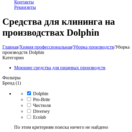
Контакты
Реквизиты
Средства для клининга на
производствах Dolphin
Главная
/
Химия профессиональная
/
Уборка производств
/
Уборка
производств Dolphin
Категории
Моющие средства для пищевых производств
Фильтры
Бренд (1)
Dolphin
Pro-Brite
Чистюля
Diversey
Ecolab
По этим критериям поиска ничего не найдено