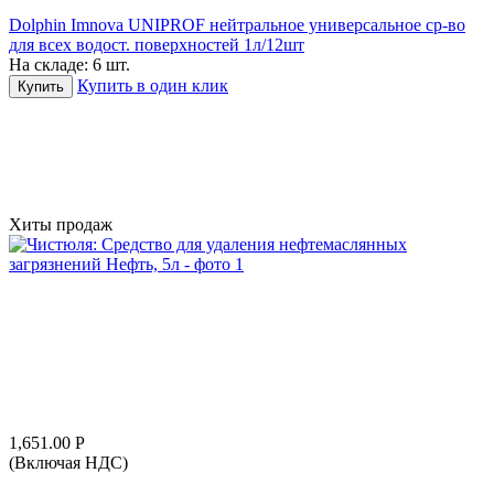
Dolphin Imnova UNIPROF нейтральное универсальное ср-во
для всех водост. поверхностей 1л/12шт
На складе:
6 шт.
Купить в один клик
Купить
Хиты продаж
1,651.00
Р
(Включая НДС)