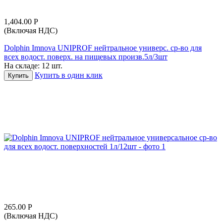
1,404.00
Р
(Включая НДС)
Dolphin Imnova UNIPROF нейтральное универс. ср-во для
всех водост. поверх. на пищевых произв.5л/3шт
На складе:
12 шт.
Купить в один клик
Купить
265.00
Р
(Включая НДС)